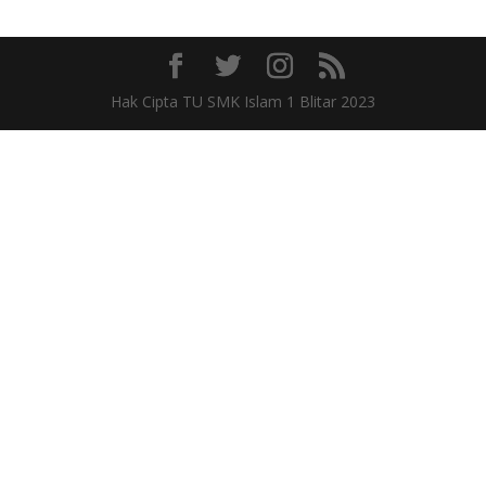
Hak Cipta TU SMK Islam 1 Blitar 2023